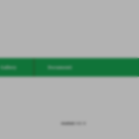
Gallery
Documenti
risultati: 1-2 / 2