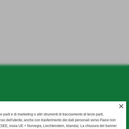
close
ze parti e di marketing o altri strumenti di tracciamento di terze parti,
so dell'utente, anche con trasferimento dei dati personali verso Paesi non
SEE, ossia UE + Norvegia, Liechtenstein, Islanda). La chiusura del banner